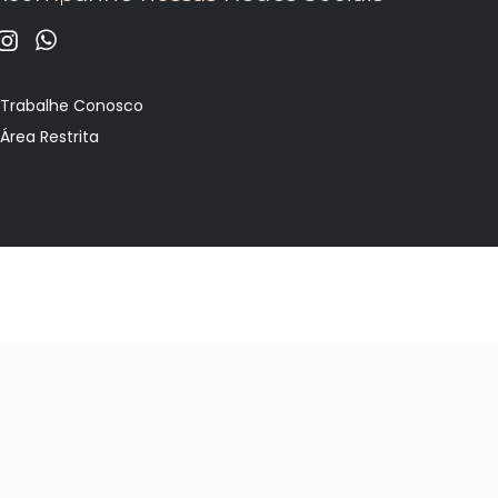
•
Trabalhe Conosco
•
Área Restrita