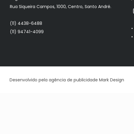
Rua Siqueira Campos, 1000, Centro, Santo André.
(11) 4438-6488
(11) 94741-4099
Desenvolvido pela
agência de publicidade
Mark Design