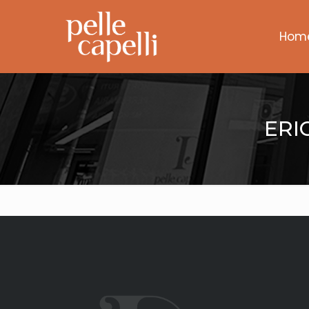
Hom
ERI