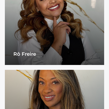
Rô Freire