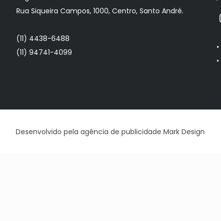
Rua Siqueira Campos, 1000, Centro, Santo André.
(11) 4438-6488
(11) 94741-4099
Desenvolvido pela
agência de publicidade
Mark Design