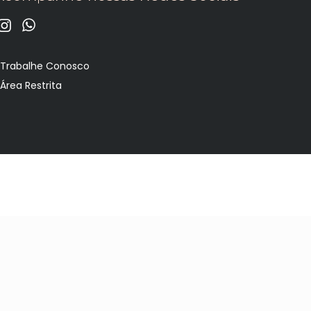
•
Trabalhe Conosco
•
Área Restrita