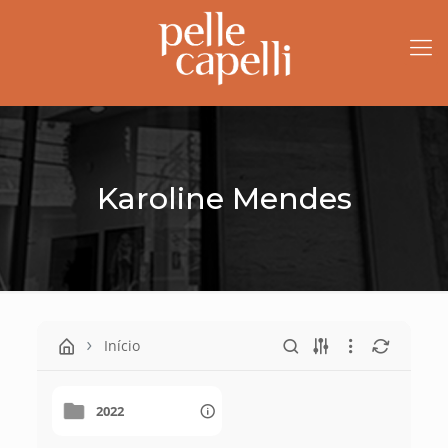
Karoline Mendes
Início
2022