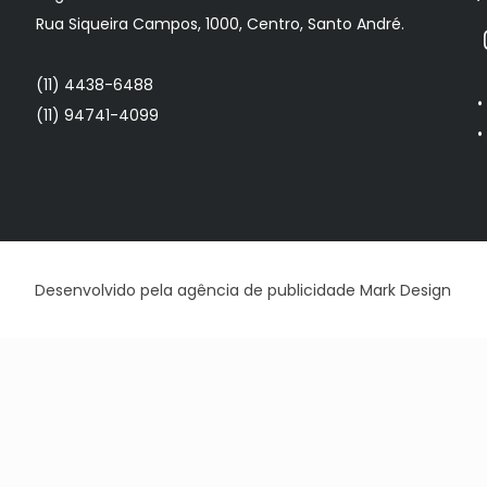
Rua Siqueira Campos, 1000, Centro, Santo André.
(11) 4438-6488
(11) 94741-4099
Desenvolvido pela
agência de publicidade
Mark Design