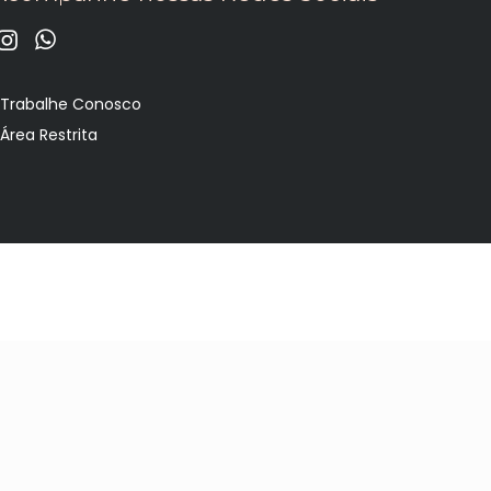
•
Trabalhe Conosco
•
Área Restrita