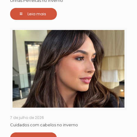
Unhas Perfeitas no Inverno
Leia mais
7 de julho de 2026
Cuidados com cabelos no inverno