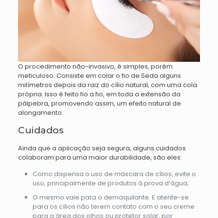
O procedimento não-invasivo, é simples, porém
meticuloso.
Consiste em colar o
fio de
Seda
alguns
milímetros depois da raiz do cílio natural, com uma cola
própria. Isso é feito fio a fio, em toda a extensão da
pálpebra, promovendo assim, um efeito natural de
alongamento.
Cuidados
Ainda que a aplicação seja segura, alguns cuidados
colaboram para uma maior durabilidade, são eles:
Como dispensa o uso de máscara de cílios, evite o
uso, principalmente de produtos à prova d’água;
O mesmo vale para o demaquilante. E atente-se
para os cílios não terem contato com o seu creme
para a área dos olhos ou protetor solar, por