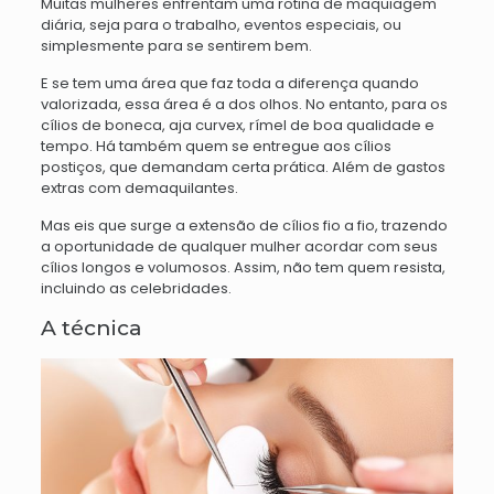
Muitas mulheres enfrentam uma rotina de maquiagem
diária, seja para o trabalho, eventos especiais, ou
simplesmente para se sentirem bem.
E se tem uma área que faz toda a diferença quando
valorizada, essa área é a dos olhos. No entanto, para os
cílios de boneca, aja curvex, rímel de boa qualidade e
tempo. Há também quem se entregue aos cílios
postiços, que demandam certa prática. Além de gastos
extras com demaquilantes.
Mas eis que surge a extensão de cílios fio a fio, trazendo
a oportunidade de qualquer mulher acordar com seus
cílios longos e volumosos. Assim, não tem quem resista,
incluindo as celebridades.
A técnica