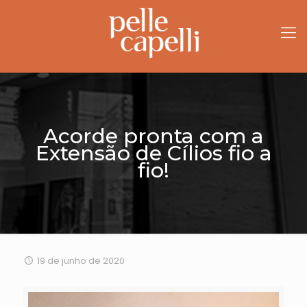
Acorde pronta com a
Extensão de Cílios fio a
fio!
19 de junho de 2020