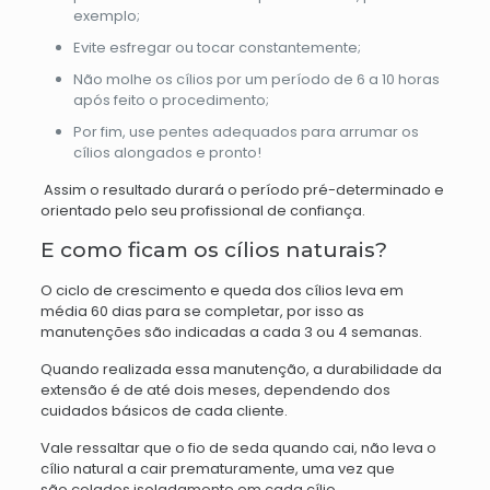
exemplo;
Evite esfregar ou tocar constantemente;
Não molhe os cílios por um período de 6 a 10 horas
após feito o procedimento;
Por fim, use pentes adequados para arrumar os
cílios alongados e pronto!
Assim o resultado durará o período pré-determinado e
orientado pelo seu profissional de confiança.
E como ficam os cílios naturais?
O ciclo de crescimento e queda dos cílios leva em
média 60 dias para se completar, por isso as
manutenções são indicadas a cada 3 ou 4 semanas.
Quando realizada essa manutenção, a durabilidade da
extensão é de até dois meses, dependendo dos
cuidados básicos de cada cliente.
Vale ressaltar que o fio
de seda
quando cai, não leva o
cílio natural a cair prematuramente, uma vez que
são
colados isoladamente em cada cílio.