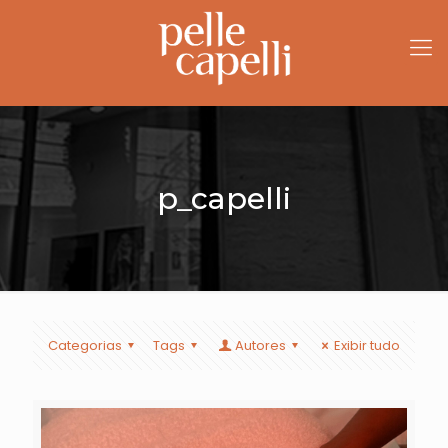
p_capelli
Categorias
Tags
Autores
Exibir tudo