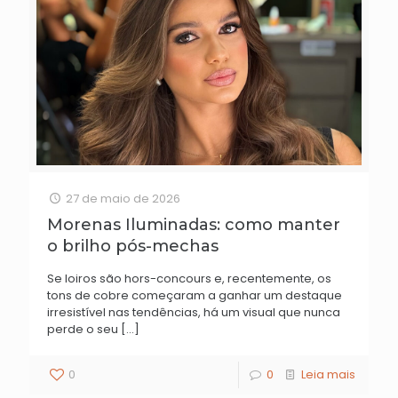
27 de maio de 2026
Morenas Iluminadas: como manter
o brilho pós-mechas
Se loiros são hors-concours e, recentemente, os
tons de cobre começaram a ganhar um destaque
irresistível nas tendências, há um visual que nunca
perde o seu
[…]
0
0
Leia mais