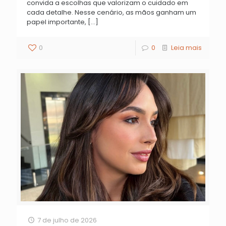
convida a escolhas que valorizam o cuidado em
cada detalhe. Nesse cenário, as mãos ganham um
papel importante,
[…]
0
0
Leia mais
7 de julho de 2026