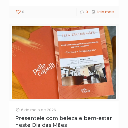
0
0
Leia mais
6 de maio de 2026
Presenteie com beleza e bem-estar
neste Dia das Mães