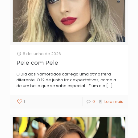
8 de junho de 2026
Pele com Pele
O Dia dos Namorados carrega uma atmosfera
diferente. O 12 de junho traz expectativas, como a
de um beijo que se sabe especial… É um dia
[…]
1
0
Leia mais