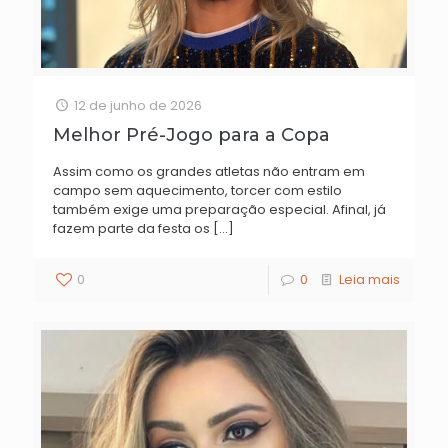
12 de junho de 2026
Melhor Pré-Jogo para a Copa
Assim como os grandes atletas não entram em
campo sem aquecimento, torcer com estilo
também exige uma preparação especial. Afinal, já
fazem parte da festa os
[…]
0
0
Leia mais