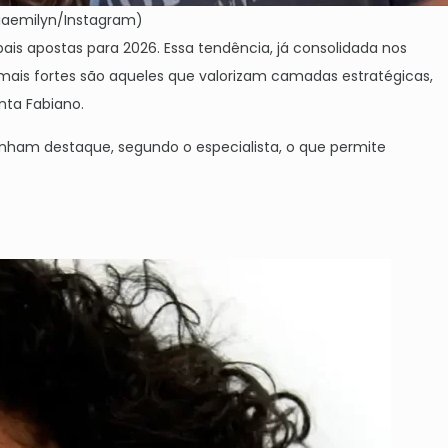
iaemilyn/Instagram)
s apostas para 2026. Essa tendência, já consolidada nos
 mais fortes são aqueles que valorizam camadas estratégicas,
enta Fabiano.
nham destaque, segundo o especialista, o que permite