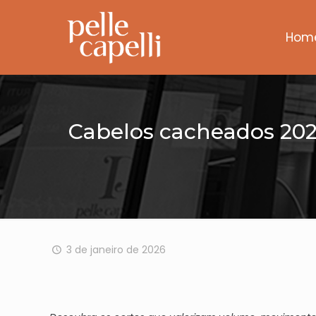
Hom
Cabelos cacheados 2026
3 de janeiro de 2026