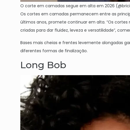
O corte em camadas segue em alta em 2026 (@bric
Os cortes em camadas permanecem entre as principai
últimos anos, promete continuar em alta. “Os cortes
criadas para dar fluidez, leveza e versatilidade”, com
Bases mais cheias e frentes levemente alongadas ga
diferentes formas de finalização.
Long Bob