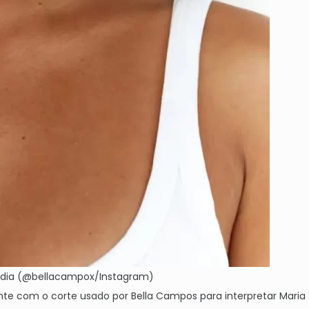
a dia (@bellacampox/Instagram)
te com o corte usado por Bella Campos para interpretar Maria