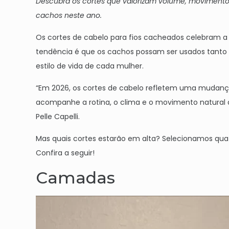
Descubra os cortes que valorizam volume, movimento 
cachos neste ano.
Os cortes de cabelo para fios cacheados celebram a 
tendência é que os cachos possam ser usados tanto m
estilo de vida de cada mulher.
“Em 2026, os cortes de cabelo refletem uma mudan
acompanhe a rotina, o clima e o movimento natural dos
Pelle Capelli.
Mas quais cortes estarão em alta? Selecionamos qua
Confira a seguir!
Camadas