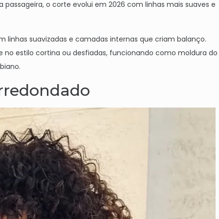
 passageira, o corte evolui em 2026 com linhas mais suaves e
m linhas suavizadas e camadas internas que criam balanço.
e no estilo cortina ou desfiadas, funcionando como moldura do
biano.
arredondado