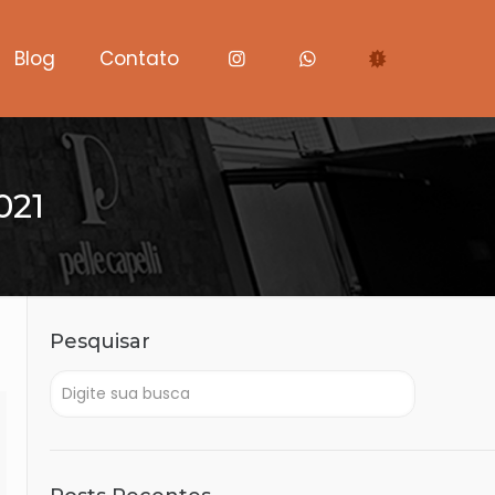
Blog
Contato
021
Pesquisar