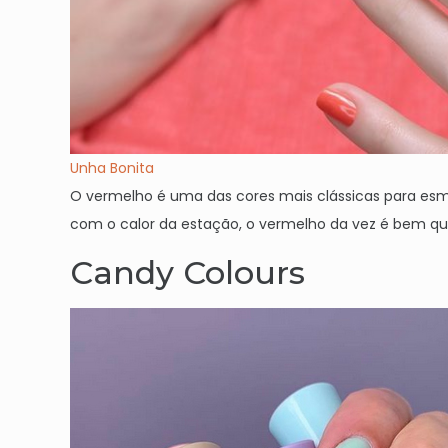
Unha Bonita
O vermelho é uma das cores mais clássicas para esma
com o calor da estação, o vermelho da vez é bem qu
Candy Colours