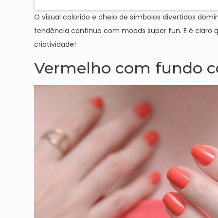
O visual colorido e cheio de símbolos divertidos do
tendência continua com
moods
super
fun
. E é claro
criatividade!
Vermelho com fundo c