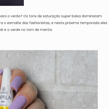
para o verão? Os tons de saturação super baixa dominaram
a o esmalte das fashionistas, e nesta próxima temporada eles
ebê e o verde no tom de menta.