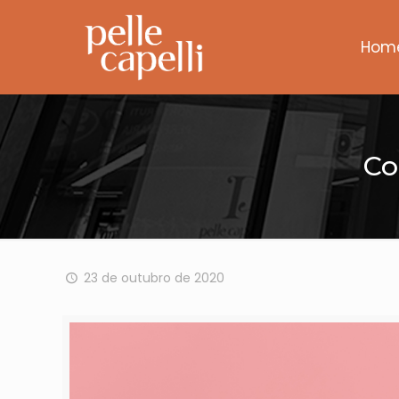
Hom
Co
23 de outubro de 2020