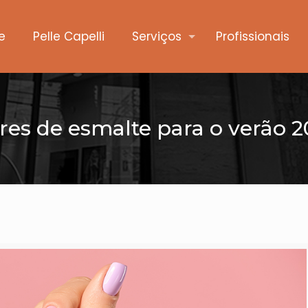
e
Pelle Capelli
Serviços
Profissionais
res de esmalte para o verão 2