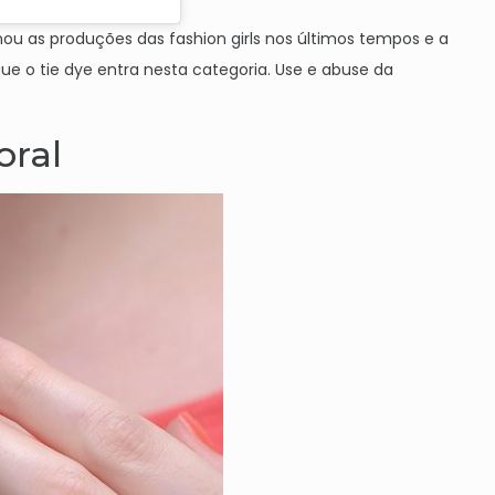
minou as produções das
fashion
girls nos últimos tempos e a
 que o
tie
dye
entra nesta categoria. Use e abuse da
oral