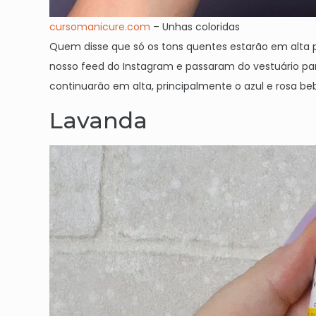
cursomanicure.com
– Unhas coloridas
Quem disse que só os tons quentes estarão em alta 
nosso feed do Instagram e passaram do vestuário par
continuarão em alta, principalmente o azul e rosa b
Lavanda