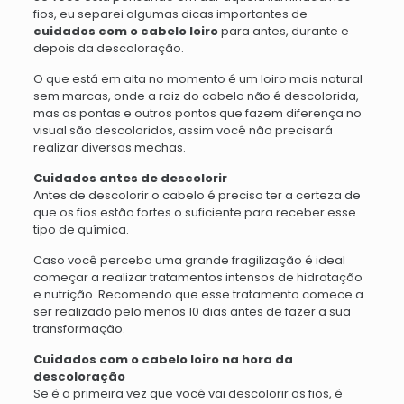
fios, eu separei algumas dicas importantes de
cuidados com o cabelo loiro
para antes, durante e
depois da descoloração.
O que está em alta no momento é um loiro mais natural
sem marcas, onde a raiz do cabelo não é descolorida,
mas as pontas e outros pontos que fazem diferença no
visual são descoloridos, assim você não precisará
realizar diversas mechas.
Cuidados antes de descolorir
Antes de descolorir o cabelo é preciso ter a certeza de
que os fios estão fortes o suficiente para receber esse
tipo de química.
Caso você perceba uma grande fragilização é ideal
começar a realizar tratamentos intensos de hidratação
e nutrição. Recomendo que esse tratamento comece a
ser realizado pelo menos 10 dias antes de fazer a sua
transformação.
Cuidados com o cabelo loiro na hora da
descoloração
Se é a primeira vez que você vai descolorir os fios, é