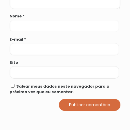
Nome
*
E-mail
*
Site
Salvar meus dados neste navegador para a
próxima vez que eu comentar.