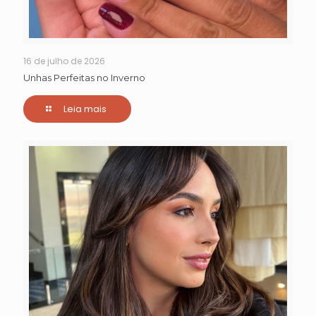
16 de julho de 2026
Unhas Perfeitas no Inverno
Leia mais