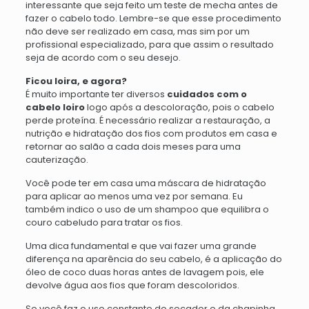
interessante que seja feito um teste de mecha antes de
fazer o cabelo todo. Lembre-se que esse procedimento
não deve ser realizado em casa, mas sim por um
profissional especializado, para que assim o resultado
seja de acordo com o seu desejo.
Ficou loira, e agora?
É muito importante ter diversos
cuidados com o
cabelo loiro
logo após a descoloração, pois o cabelo
perde proteína. É necessário realizar a restauração, a
nutrição e hidratação dos fios com produtos em casa e
retornar ao salão a cada dois meses para uma
cauterização.
Você pode ter em casa uma máscara de hidratação
para aplicar ao menos uma vez por semana. Eu
também indico o uso de um shampoo que equilibra o
couro cabeludo para tratar os fios.
Uma dica fundamental e que vai fazer uma grande
diferença na aparência do seu cabelo, é a aplicação do
óleo de coco duas horas antes de lavagem pois, ele
devolve água aos fios que foram descoloridos.
Se você faz o uso constante do secador e da chapinha