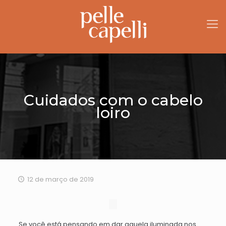
Cuidados com o cabelo
loiro
12 de março de 2019
Se você está pensando em dar aquela iluminada nos