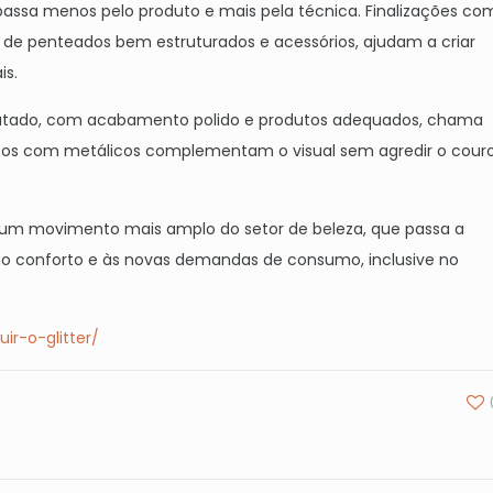
 passa menos pelo produto e mais pela técnica. Finalizações co
m de penteados bem estruturados e acessórios, ajudam a criar
is.
tratado, com acabamento polido e produtos adequados, chama
tos com metálicos complementam o visual sem agredir o cour
ete um movimento mais amplo do setor de beleza, que passa a
, ao conforto e às novas demandas de consumo, inclusive no
ir-o-glitter/