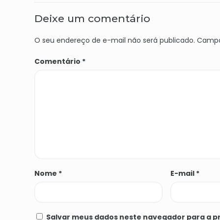
Deixe um comentário
O seu endereço de e-mail não será publicado.
Campo
Comentário
*
Nome
*
E-mail
*
Salvar meus dados neste navegador para a p