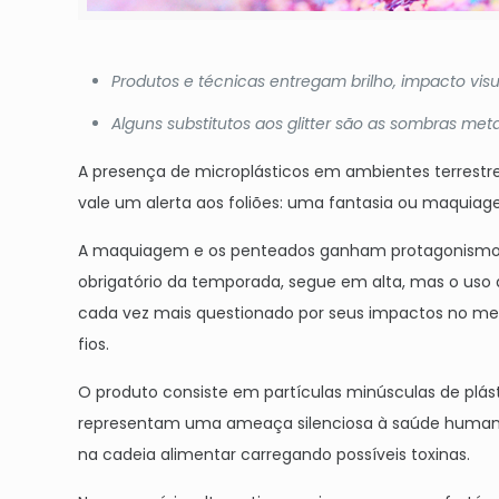
Produtos e técnicas entregam brilho, impacto visu
Alguns substitutos aos glitter são as sombras met
A presença de microplásticos em ambientes terrestr
vale um alerta aos foliões: uma fantasia ou maquiage
A maquiagem e os penteados ganham protagonismo n
obrigatório da temporada, segue em alta, mas o uso 
cada vez mais questionado por seus impactos no meio
fios.
O produto consiste em partículas minúsculas de plás
representam uma ameaça silenciosa à saúde humana.
na cadeia alimentar carregando possíveis toxinas.