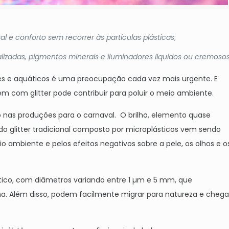
al e conforto sem recorrer às partículas plásticas
;
alizadas, pigmentos minerais e iluminadores líquidos ou cremosos
es e aquáticos é uma preocupação cada vez mais urgente. E
m com glitter pode contribuir para poluir o meio ambiente.
as produções para o carnaval. O brilho, elemento quase
do glitter tradicional composto por microplásticos vem sendo
 ambiente e pelos efeitos negativos sobre a pele, os olhos e o
tico, com diâmetros variando entre 1 µm e 5 mm, que
 Além disso, podem facilmente migrar para natureza e chega