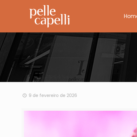
Hom
9 de fevereiro de 2026