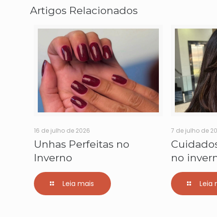
Artigos Relacionados
16 de julho de 2026
7 de julho de 2
Unhas Perfeitas no
Cuidado
Inverno
no inver
Leia mais
Leia 