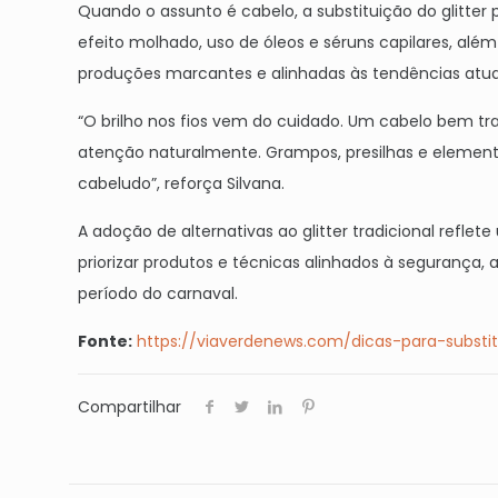
Quando o assunto é cabelo, a substituição do glitter
efeito molhado, uso de óleos e séruns capilares, alé
produções marcantes e alinhadas às tendências atua
“O brilho nos fios vem do cuidado. Um cabelo bem 
atenção naturalmente. Grampos, presilhas e elemen
cabeludo”, reforça Silvana.
A adoção de alternativas ao glitter tradicional refl
priorizar produtos e técnicas alinhados à segurança
período do carnaval.
Fonte:
https://viaverdenews.com/dicas-para-substitu
Compartilhar