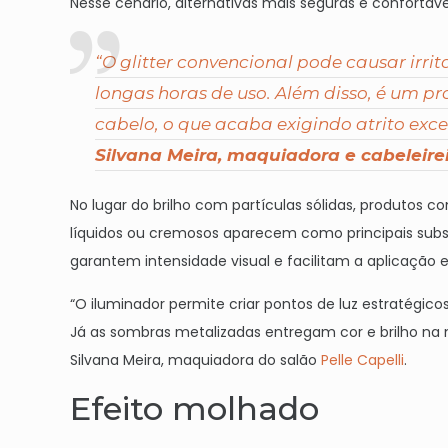
Nesse cenário, alternativas mais seguras e confortáve
“O glitter convencional pode causar irri
longas horas de uso. Além disso, é um pr
cabelo, o que acaba exigindo atrito exce
Silvana Meira, maquiadora e cabeleirei
No lugar do brilho com partículas sólidas, produtos
líquidos ou cremosos aparecem como principais subst
garantem intensidade visual e facilitam a aplicação e
“O iluminador permite criar pontos de luz estratégi
Já as sombras metalizadas entregam cor e brilho na
Silvana Meira, maquiadora do salão
Pelle Capelli
.
Efeito molhado