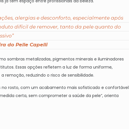
is já têm espaço entre profissionais da beleza.
tações, alergias e desconforto, especialmente após
oduto difícil de remover, tanto da pele quanto do
ssivo”
ra do Pelle Capelli
 como sombras metalizadas, pigmentos minerais e iluminadores
itutos. Essas opções refletem a luz de forma uniforme,
 a remoção, reduzindo o risco de sensibilidade.
cos no rosto, com um acabamento mais sofisticado e confortável
 medida certa, sem comprometer a saúde da pele”, orienta