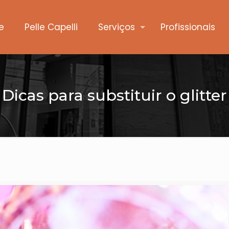
e
Pelle Capelli
Serviços
Profissionais
Dicas para substituir o glitter