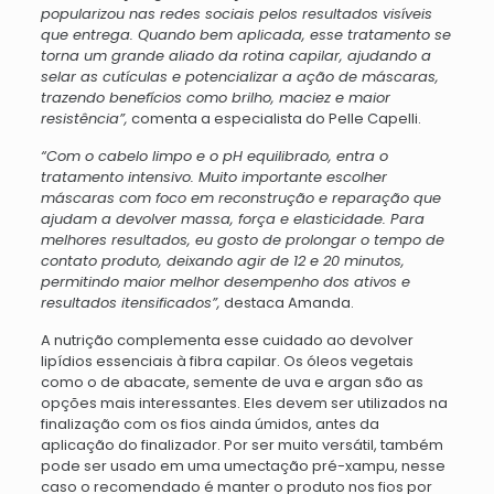
popularizou nas redes sociais pelos resultados visíveis
que entrega. Quando bem aplicada, esse tratamento se
torna um grande aliado da rotina capilar, ajudando a
selar as cutículas e potencializar a ação de máscaras,
trazendo benefícios como brilho, maciez e maior
resistência”,
comenta a especialista do Pelle Capelli.
“Com o cabelo limpo e o pH equilibrado, entra o
tratamento intensivo. Muito importante escolher
máscaras com foco em reconstrução e reparação que
ajudam a devolver massa, força e elasticidade. Para
melhores resultados, eu gosto de prolongar o tempo de
contato produto, deixando agir de 12 e 20 minutos,
permitindo maior melhor desempenho dos ativos e
resultados itensificados”,
destaca Amanda.
A nutrição complementa esse cuidado ao devolver
lipídios essenciais à fibra capilar. Os óleos vegetais
como o de abacate, semente de uva e argan são as
opções mais interessantes. Eles devem ser utilizados na
finalização com os fios ainda úmidos, antes da
aplicação do finalizador. Por ser muito versátil, também
pode ser usado em uma umectação pré-xampu, nesse
caso o recomendado é manter o produto nos fios por