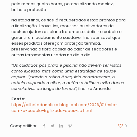
pelo menos quatro horas, potencializando maciez,
brilho e proteção.
Na etapa final, os fios já recuperados estão prontos para
a finalização. Leave-ins, mousses ou ativadores de
cachos ajudam a selar o tratamento, definir o cabelo e
garantir um acabamento saudável. Indispensável que
esses produtos ofereçam proteção térmica,
preservando a fibra capilar do calor de secadores e
outras ferramentas usadas no dia a dia.
“Os cuidados pós praia e piscina não devem ser vistos
como excesso, mas como uma estratégia de saúde
capilar. Quando a rotina é seguida corretamente, o
cabelo responde melhor, mantém o brilho e evita danos
cumulativos ao longo do tempo”,
finaliza Amanda.
Fonte:
https://bilhetedanoticia.blogspot.com/2026/01/esta-
com-o-cabelo-frgilizado-apos-se.html
Compartilhar
0