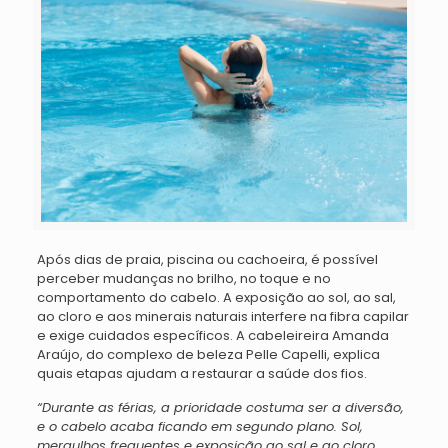
Após dias de praia, piscina ou cachoeira, é possível
perceber mudanças no brilho, no toque e no
comportamento do cabelo. A exposição ao sol, ao sal,
ao cloro e aos minerais naturais interfere na fibra capilar
e exige cuidados específicos. A cabeleireira Amanda
Araújo, do complexo de beleza Pelle Capelli, explica
quais etapas ajudam a restaurar a saúde dos fios.
“Durante as férias, a prioridade costuma ser a diversão,
e o cabelo acaba ficando em segundo plano. Sol,
mergulhos frequentes e exposição ao sal e ao cloro