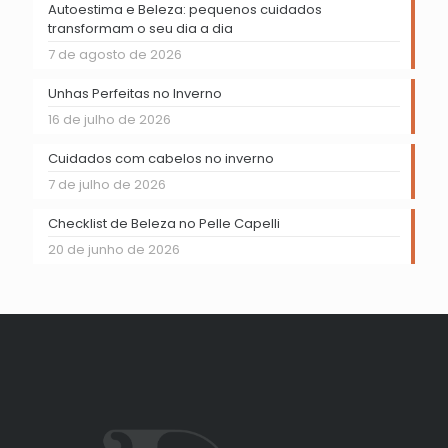
Autoestima e Beleza: pequenos cuidados
transformam o seu dia a dia
7 de agosto de 2026
Unhas Perfeitas no Inverno
16 de julho de 2026
Cuidados com cabelos no inverno
7 de julho de 2026
Checklist de Beleza no Pelle Capelli
20 de junho de 2026