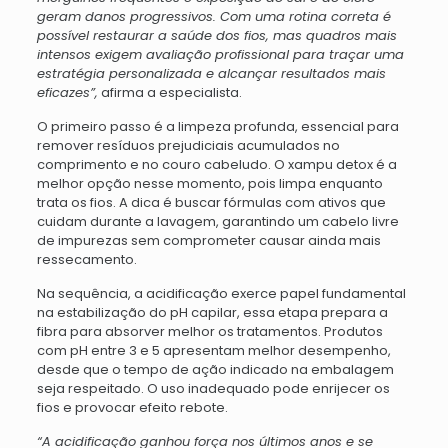
geram danos progressivos. Com uma rotina correta é
possível restaurar a saúde dos fios, mas quadros mais
intensos exigem avaliação profissional para traçar uma
estratégia personalizada e alcançar resultados mais
eficazes”,
afirma a especialista.
O primeiro passo é a limpeza profunda, essencial para
remover resíduos prejudiciais acumulados no
comprimento e no couro cabeludo. O xampu detox é a
melhor opção nesse momento, pois limpa enquanto
trata os fios. A dica é buscar fórmulas com ativos que
cuidam durante a lavagem, garantindo um cabelo livre
de impurezas sem comprometer causar ainda mais
ressecamento.
Na sequência, a acidificação exerce papel fundamental
na estabilização do pH capilar, essa etapa prepara a
fibra para absorver melhor os tratamentos. Produtos
com pH entre 3 e 5 apresentam melhor desempenho,
desde que o tempo de ação indicado na embalagem
seja respeitado. O uso inadequado pode enrijecer os
fios e provocar efeito rebote.
“A acidificação ganhou força nos últimos anos e se