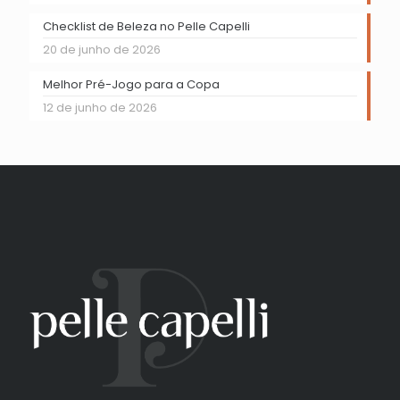
Checklist de Beleza no Pelle Capelli
20 de junho de 2026
Melhor Pré-Jogo para a Copa
12 de junho de 2026