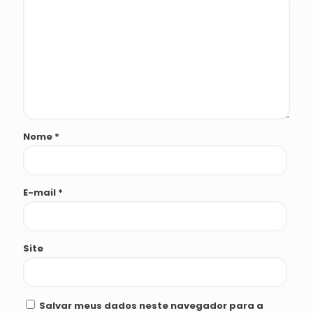
Nome
*
E-mail
*
Site
Salvar meus dados neste navegador para a