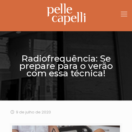
Radiofrequência: Se
prepare para o verão
com essa técnica!
9 de julho de 2020