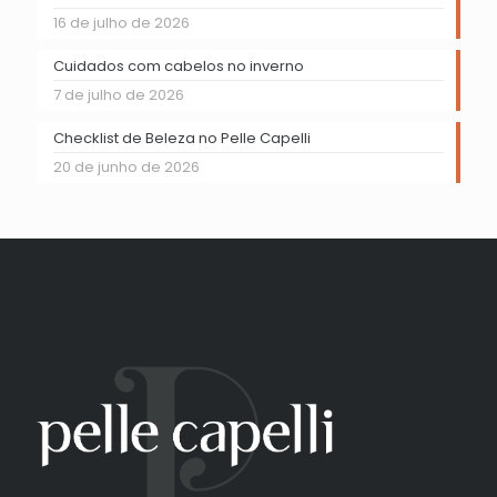
16 de julho de 2026
Cuidados com cabelos no inverno
7 de julho de 2026
Checklist de Beleza no Pelle Capelli
20 de junho de 2026