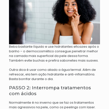
Beba bastante líquido e use hidratantes eficazes após o
banho – o dermocosmético consegue penetrar melhor
na camada mais superficial da pele dessa forma.
Também evite buchas e prefira sabonetes mais suaves.
Outra dica é usar como aliado a água termal. Além de
refrescar, ela tem ação hidratante e anti-inflamatória.
Basta borrifar durante o dia.
PASSO 2: Interrompa tratamentos
com ácidos
Normalmente é no inverno que se faz os tratamentos
mais agressivos na pele, como os peelings com laser.