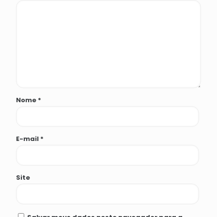
Nome
*
E-mail
*
Site