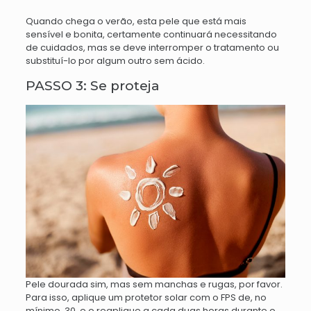
Quando chega o verão, esta pele que está mais
sensível e bonita, certamente continuará necessitando
de cuidados, mas se deve interromper o tratamento ou
substituí-lo por algum outro sem ácido.
PASSO 3: Se proteja
Pele dourada sim, mas sem manchas e rugas, por favor.
Para isso, aplique um protetor solar com o FPS de, no
mínimo, 30, e o reaplique a cada duas horas durante o